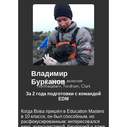
Владимир
Бурканов
8 офферов, включая
Northeastern, Fordham, Clark
За 2 года подготовки с командой
EDM
Когда Вова пришёл в Education Masters
в 10 классе, он был способным, но
расфокусированным: интересовался
кино, журналистикой, биологией и даже