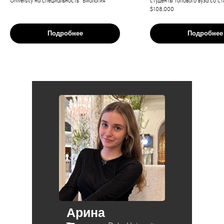
University на специальность “Биология”
студенты топового вуза со с
$108,000
Подробнее
Подробнее
Арина