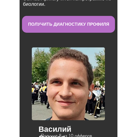
биологии.
ПОЛУЧИТЬ ДИАГНОСТИКУ ПРОФИЛЯ
Василий
Получил 8 из 10 офферов