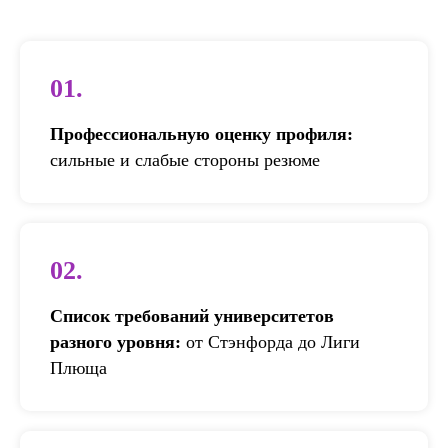
01.
Профессиональную оценку профиля:
с
ил
ьные и слабые стороны резюме
02.
Список требований университетов
разного уровня:
от Стэнфорда до Лиги
Плюща