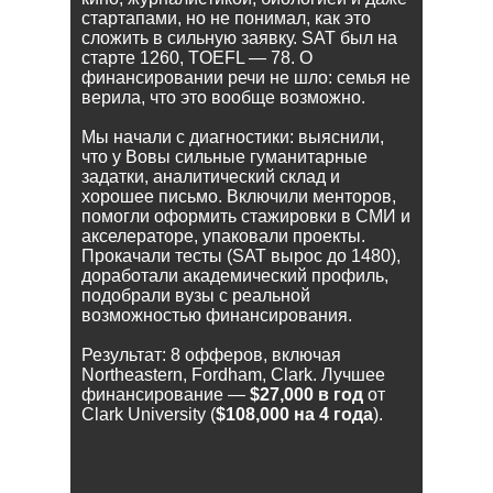
стартапами, но не понимал, как это
сложить в сильную заявку. SAT был на
старте 1260, TOEFL — 78. О
финансировании речи не шло: семья не
верила, что это вообще возможно.
Мы начали с диагностики: выяснили,
что у Вовы сильные гуманитарные
задатки, аналитический склад и
хорошее письмо. Включили менторов,
помогли оформить стажировки в СМИ и
акселераторе, упаковали проекты.
Прокачали тесты (SAT вырос до 1480),
доработали академический профиль,
подобрали вузы с реальной
возможностью финансирования.
Результат: 8 офферов, включая
Northeastern, Fordham, Clark. Лучшее
финансирование —
$27,000 в год
от
Clark University (
$108,000 на 4 года
).