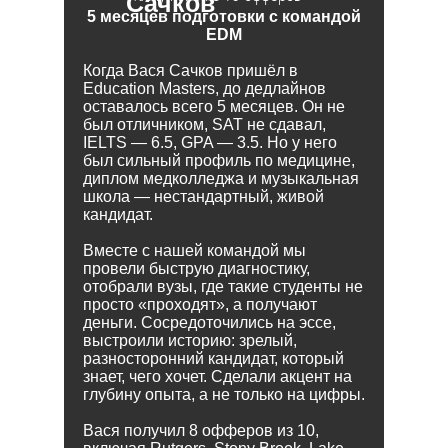
Сачков
5 месяцев подготовки с командой
EDM
Когда Вася Сачков пришёл в
Education Masters, до дедлайнов
оставалось всего 5 месяцев. Он не
был отличником, SAT не сдавал,
IELTS — 6.5, GPA — 3.5. Но у него
был сильный профиль по медицине,
диплом медколледжа и музыкальная
школа — нестандартный, живой
кандидат.
Вместе с нашей командой мы
провели быструю диагностику,
отобрали вузы, где такие студенты не
просто «проходят», а получают
деньги. Сосредоточились на эссе,
выстроили историю: зрелый,
разносторонний кандидат, который
знает, чего хочет. Сделали акцент на
глубину опыта, а не только на цифры.
Вася получил 8 офферов из 10,