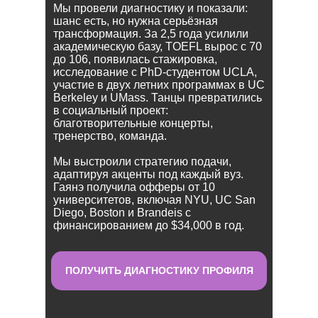
Мы провели диагностику и показали:
шанс есть, но нужна серьёзная
трансформация. За 2,5 года усилили
академическую базу, TOEFL вырос с 70
до 106, появилась стажировка,
исследование с PhD-студентом UCLA,
участие в двух летних программах в UC
Berkeley и UMass. Танцы превратились
в социальный проект:
благотворительные концерты,
тренерство, команда.
Мы выстроили стратегию подачи,
адаптируя акценты под каждый вуз.
Гаянэ получила офферы от 10
университетов, включая NYU, UC San
Diego, Boston и Brandeis с
финансированием до $34,000 в год.
ПОЛУЧИТЬ ДИАГНОСТИКУ ПРОФИЛЯ