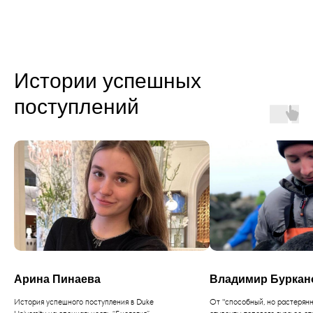
Истории успешных
поступлений
Арина Пинаева
Владимир Буркан
История успешного поступления в Duke
От "способный, но растерянн