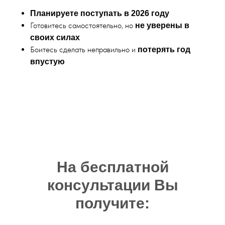
Планируете поступать в 2026 году
Готовитесь самостоятельно, но
не уверены в
своих силах
Боитесь сделать неправильно и
потерять год
впустую
На бесплатной
ко
нс
ультации Вы
получите: