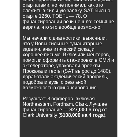
стартапами, но не понимал, как это
сложить в сильную заявку. SAT был на
старте 1260, TOEFL — 78. О
финансировании речи не шло: семья не
верила, что это вообще возможно.
Мы начали с диагностики: выяснили,
что у Вовы сильные гуманитарные
задатки, аналитический склад и
хорошее письмо. Включили менторов,
помогли оформить стажировки в СМИ и
акселераторе, упаковали проекты.
Прокачали тесты (SAT вырос до 1480),
доработали академический профиль,
подобрали вузы с реальной
возможностью финансирования.
Результат: 8 офферов, включая
Northeastern, Fordham, Clark. Лучшее
финансирование —
$27,000 в год
от
Clark University (
$108,000 на 4 года
).