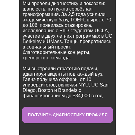
Мы провели диагностику и показали:
шанс есть, но нужна серьёзная
трансформация. За 2,5 года усилили
академическую базу, TOEFL вырос с 70
до 106, появилась стажировка,
исследование с PhD-студентом UCLA,
участие в двух летних программах в UC
Berkeley и UMass. Танцы превратились
в социальный проект:
благотворительные концерты,
тренерство, команда.
Мы выстроили стратегию подачи,
адаптируя акценты под каждый вуз.
Гаянэ получила офферы от 10
университетов, включая NYU, UC San
Diego, Boston и Brandeis с
финансированием до $34,000 в год.
ПОЛУЧИТЬ ДИАГНОСТИКУ ПРОФИЛЯ