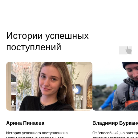
Истории успешных
поступлений
Арина Пинаева
Владимир Буркан
История успешного поступления в
От "способный, но расте