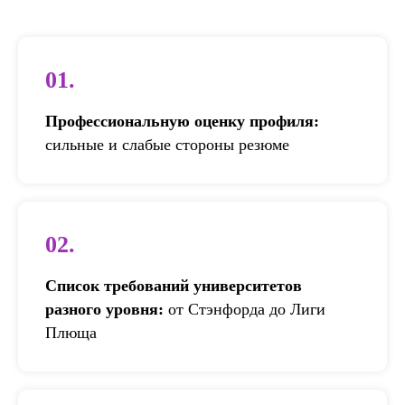
01.
Профессиональную оценку профиля:
с
ил
ьные и слабые стороны резюме
02.
Список требований университетов
разного уровня:
от Стэнфорда до Лиги
Плюща