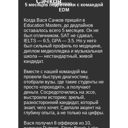
Сачков
офферов
5 месяцев подготовки с командой
EDM
Когда Вася Сачков пришёл в
Education Masters, до дедлайнов
оставалось всего 5 месяцев. Он не
был отличником, SAT не сдавал,
IELTS — 6.5, GPA — 3.5. Но у него
был сильный профиль по медицине,
диплом медколледжа и музыкальная
школа — нестандартный, живой
кандидат.
Вместе с нашей командой мы
провели быструю диагностику,
отобрали вузы, где такие студенты не
просто «проходят», а получают
деньги. Сосредоточились на эссе,
выстроили историю: зрелый,
разносторонний кандидат, который
знает, чего хочет. Сделали акцент на
глубину опыта, а не только на цифры.
Вася получил 8 офферов из 10,