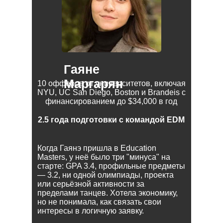
Гаяне
Маргарян
10 офферов от университетов, включая
NYU, UC San Diego, Boston и Brandeis с
финансированием до $34,000 в год
2.5 года подготовки с командой EDM
Когда Гаянэ пришла в Education
Masters, у неё было три "минуса" на
старте: GPA 3.4, профильные предметы
— 3.2, ни одной олимпиады, проекта
или серьёзной активности за
пределами танцев. Хотела экономику,
но не понимала, как связать свои
интересы в логичную заявку.