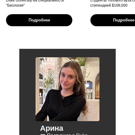
Duke University на специальность
студенты топового вуза с
“Биология”
стипендией $108,000
Подробнее
Подробнее
Арина