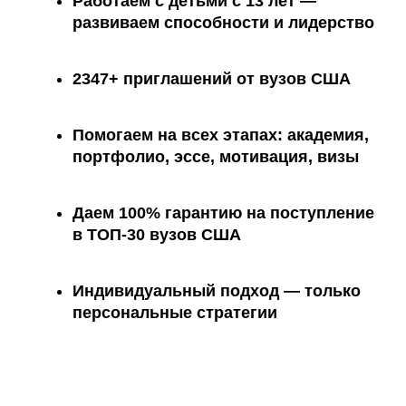
Работаем с детьми с 13 лет —
развиваем способности и лидерство
2347+ приглашений
от вузов США
Помогаем на всех этапах:
академия,
портфолио, эссе, мотивация, визы
Даем 100% гарантию на поступление
в ТОП-30 вузов США
Индивидуальный подход —
только
персональные стратегии